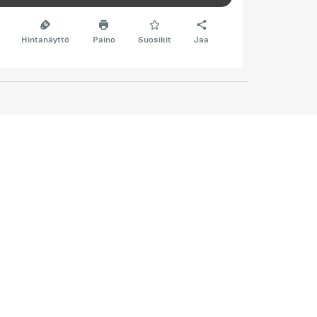
Hintanäyttö
Paino
Suosikit
Jaa