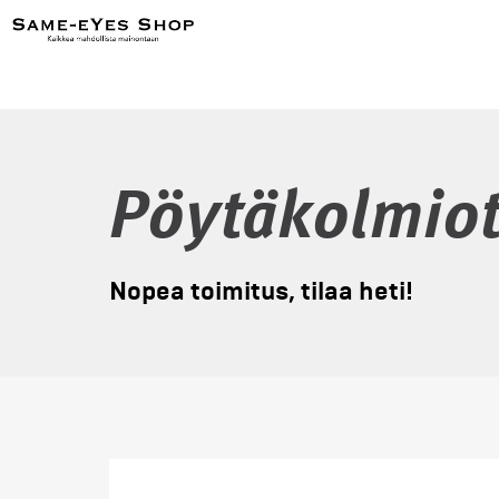
Pöytäkolmio
Nopea toimitus, tilaa heti!