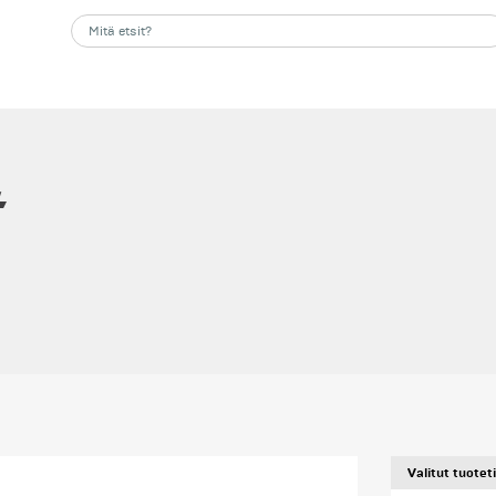
t
Valitut tuotet