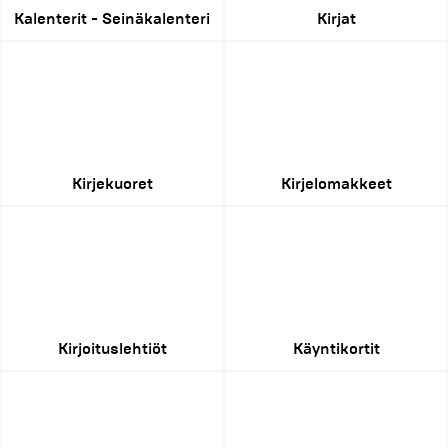
Kalenterit - Seinäkalenteri
Kirjat
Kirjekuoret
Kirjelomakkeet
Kirjoituslehtiöt
Käyntikortit