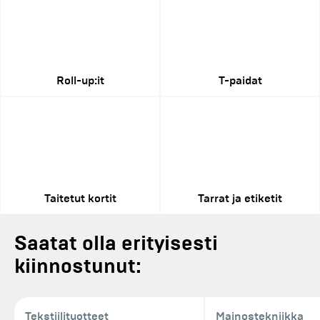
Roll-up:it
T-paidat
Taitetut kortit
Tarrat ja etiketit
Saatat olla erityisesti
kiinnostunut:
Tekstiilituotteet
Mainostekniikka