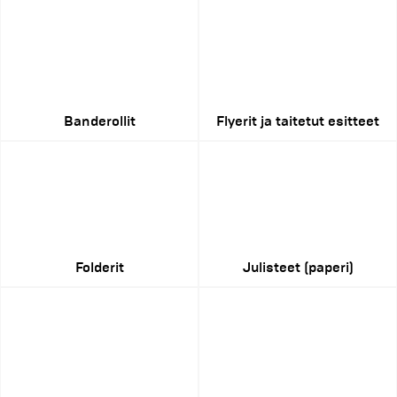
Banderollit
Flyerit ja taitetut esitteet
Folderit
Julisteet (paperi)