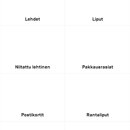
Lehdet
Liput
Niitattu lehtinen
Pakkausrasiat
Postikortit
Rantaliput