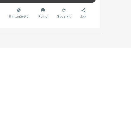
Hintanäyttö
Paino
Suosikit
Jaa