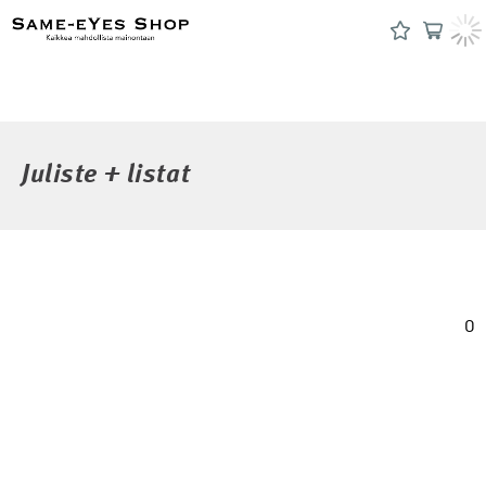
Juliste + listat
0